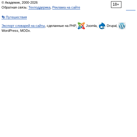
© Академик, 2000-2026
18+
Обратная связь:
Техподдержка
,
Реклама на сайте
👣 Путешествия
Экспорт словарей на сайты
, сделанные на PHP,
Joomla,
Drupal,
WordPress, MODx.