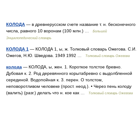
КОЛОДА
— в древнерусском счете название т. н. бесконечного
числа, равного 10 воронам (100 млн.) …
Большой
Энциклопедический словарь
КОЛОДА 1
— КОЛОДА 1, ы, ж. Толковый словарь Ожегова. С.И.
Ожегов, Н.Ю. Шведова. 1949 1992 …
Толковый словарь Ожегова
колода
— КОЛОДА, ы, жен. 1. Короткое толстое бревно.
Дубовая к. 2. Род деревянного корытабревно с выдолбленной
серединой. Водопойная к. 3. перен. О толстом,
неповоротливом человеке (прост. неод.). • Через пень колоду
(валить) (разг.) делать что н. кое как …
Толковый словарь Ожегова