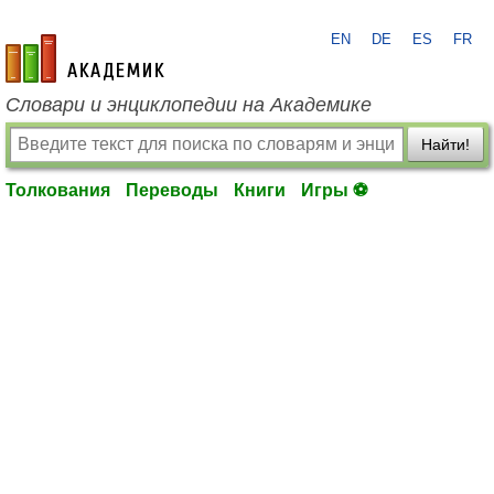
EN
DE
ES
FR
academic.ru
Словари и энциклопедии на Академике
Найти!
Толкования
Переводы
Книги
Игры ⚽