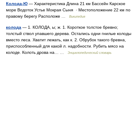
Колода-Ю
— Характеристика Длина 21 км Бассейн Карское
море Водоток Устье Мокрая Сыня · Местоположение 22 км по
правому берегу Расположе …
Википедия
колода
— 1. КОЛОДА, ы; ж. 1. Короткое толстое бревно;
толстый ствол упавшего дерева. Остались одни гнилые колоды
вместо леса. Хватит лежать, как к. 2. Обрубок такого бревна,
приспособленный для какой л. надобности. Рубить мясо на
колоде. Колоть дрова на… …
Энциклопедический словарь