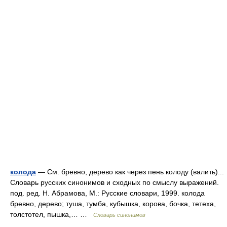
колода
— См. бревно, дерево как через пень колоду (валить)...
Словарь русских синонимов и сходных по смыслу выражений.
под. ред. Н. Абрамова, М.: Русские словари, 1999. колода
бревно, дерево; туша, тумба, кубышка, корова, бочка, тетеха,
толстотел, пышка,… …
Словарь синонимов